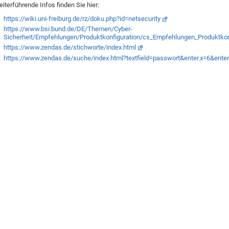
iterführende Infos finden Sie hier:
https://wiki.uni-freiburg.de/rz/doku.php?id=netsecurity
https://www.bsi.bund.de/DE/Themen/Cyber-
Sicherheit/Empfehlungen/Produktkonfiguration/cs_Empfehlungen_Produktkon
https://www.zendas.de/stichworte/index.html
https://www.zendas.de/suche/index.html?textfield=passwort&enter.x=6&enter