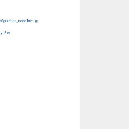
figuration_node.html
.y=6