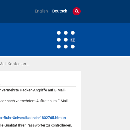
English
Deutsch
-Mail-Konten an …
t
r vermehrte Hacker-Angriffe auf E-Mail-
 Aber nach vermehrtem Auftreten im E-Mail-
r-Ruhr-Universitaet-ein-1802765.html
 die Qualität Ihrer Passwörter zu kontrollieren.