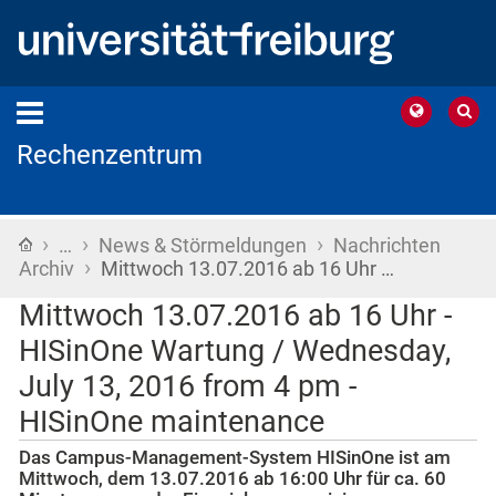
Rechenzentrum
›
›
›
Startseite
…
News & Störmeldungen
Nachrichten
›
Archiv
Mittwoch 13.07.2016 ab 16 Uhr …
Mittwoch 13.07.2016 ab 16 Uhr -
HISinOne Wartung / Wednesday,
July 13, 2016 from 4 pm -
HISinOne maintenance
Das Campus-Management-System HISinOne ist am
Mittwoch, dem 13.07.2016 ab 16:00 Uhr für ca. 60