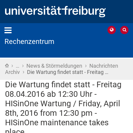
Rechenzentrum
›
›
›
Startseite
…
News & Störmeldungen
Nachrichten
›
Archiv
Die Wartung findet statt - Freitag …
Die Wartung findet statt - Freitag
08.04.2016 ab 12:30 Uhr -
HISinOne Wartung / Friday, April
8th, 2016 from 12:30 pm -
HISinOne maintenance takes
place