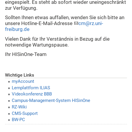
eingespielt. Es steht ab sofort wieder uneingeschränkt
zur Verfügung.
Sollten Ihnen etwas auffallen, wenden Sie sich bitte an
unsere Hotline-E-Mail-Adresse
cm@rz.uni-
freiburg.de
Vielen Dank für Ihr Verständnis in Bezug auf die
notwendige Wartungspause.
Ihr HISinOne-Team
Wichtige Links
myAccount
Lernplattform ILIAS
Videokonferenz BBB
Campus-Management-System HISinOne
RZ-Wiki
CMS-Support
BW-PC