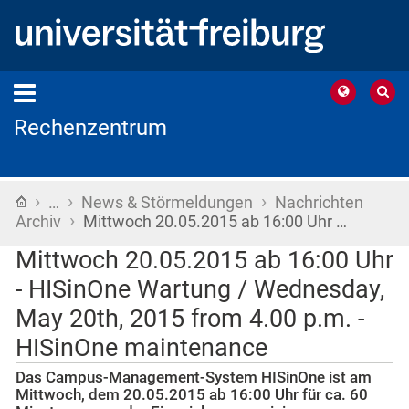
Rechenzentrum
›
›
›
Startseite
…
News & Störmeldungen
Nachrichten
›
Archiv
Mittwoch 20.05.2015 ab 16:00 Uhr …
Mittwoch 20.05.2015 ab 16:00 Uhr
- HISinOne Wartung / Wednesday,
May 20th, 2015 from 4.00 p.m. -
HISinOne maintenance
Das Campus-Management-System HISinOne ist am
Mittwoch, dem 20.05.2015 ab 16:00 Uhr für ca. 60