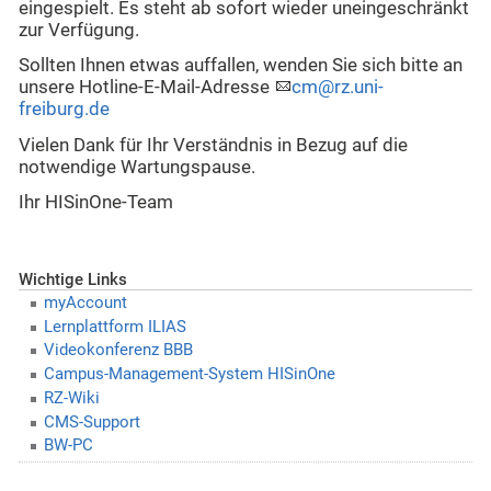
eingespielt. Es steht ab sofort wieder uneingeschränkt
zur Verfügung.
Sollten Ihnen etwas auffallen, wenden Sie sich bitte an
unsere Hotline-E-Mail-Adresse
cm@rz.uni-
freiburg.de
Vielen Dank für Ihr Verständnis in Bezug auf die
notwendige Wartungspause.
Ihr HISinOne-Team
Wichtige Links
myAccount
Lernplattform ILIAS
Videokonferenz BBB
Campus-Management-System HISinOne
RZ-Wiki
CMS-Support
BW-PC