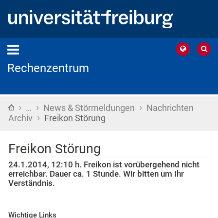
Rechenzentrum
›
›
›
Startseite
…
News & Störmeldungen
Nachrichten
›
Archiv
Freikon Störung
Freikon Störung
24.1.2014, 12:10 h. Freikon ist vorübergehend nicht
erreichbar. Dauer ca. 1 Stunde. Wir bitten um Ihr
Verständnis.
Wichtige Links