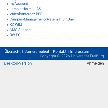
myAccount
Lernplattform ILIAS
Videokonferenz BBB
Campus-Management-System HISinOne
RZ-Wiki
CMS-Support
BW-PC
Übersicht
Barrierefreiheit
Kontakt
Impressum
Copyright ©
2026
Universität Freiburg
Desktop-Version
Anmelden