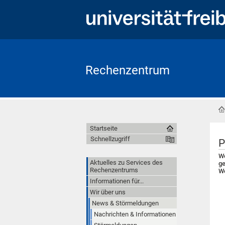
Rechenzentrum
Startseite
Schnellzugriff
P
We
Aktuelles zu Services des
ge
Rechenzentrums
We
Informationen für...
Wir über uns
News & Störmeldungen
Nachrichten & Informationen