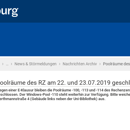
›
›
›
›
Startseite
…
News & Störmeldungen
Nachrichten Archiv
Poolräume des
oolräume des RZ am 22. und 23.07.2019 gesch
gen einer E-Klausur bleiben die Poolräume -100, -113 und -114 des Rechenze
schlossen. Der Windows-Pool -110 steht weiterhin zur Verfügung. Bitte weiche
rthmannstraße 4 (Gebäude links neben der Uni-Bibliothek) aus.