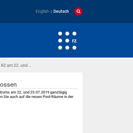
English
Deutsch
 RZ am 22. und …
lossen
ntrums am 22. und 23.07.2019 ganztägig
n Sie auch auf die neuen Pool-Räume in der