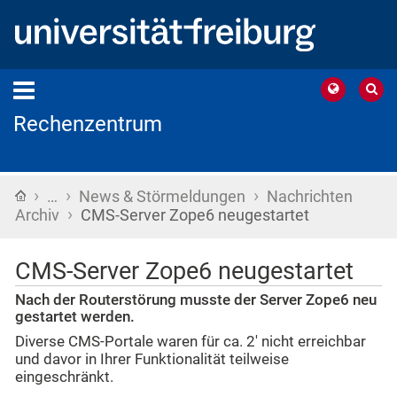
Rechenzentrum
›
›
›
Startseite
…
News & Störmeldungen
Nachrichten
›
Archiv
CMS-Server Zope6 neugestartet
CMS-Server Zope6 neugestartet
Nach der Routerstörung musste der Server Zope6 neu
gestartet werden.
Diverse CMS-Portale waren für ca. 2' nicht erreichbar
und davor in Ihrer Funktionalität teilweise
eingeschränkt.