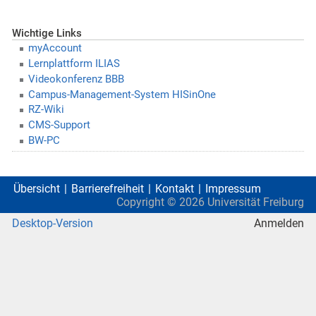
Wichtige Links
myAccount
Lernplattform ILIAS
Videokonferenz BBB
Campus-Management-System HISinOne
RZ-Wiki
CMS-Support
BW-PC
Übersicht
Barrierefreiheit
Kontakt
Impressum
Copyright ©
2026
Universität Freiburg
Desktop-Version
Anmelden