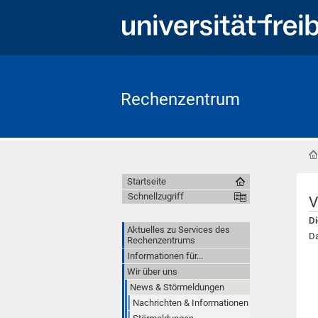
Rechenzentrum
Startseite
Schnellzugriff
V
Di
Aktuelles zu Services des
Da
Rechenzentrums
Informationen für...
Wir über uns
News & Störmeldungen
Nachrichten & Informationen