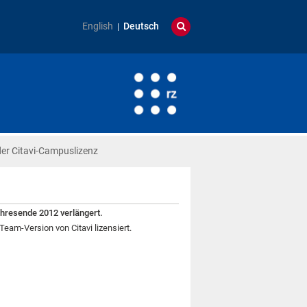
English
Deutsch
er Citavi-Campuslizenz
ahresende 2012 verlängert.
eam-Version von Citavi lizensiert.