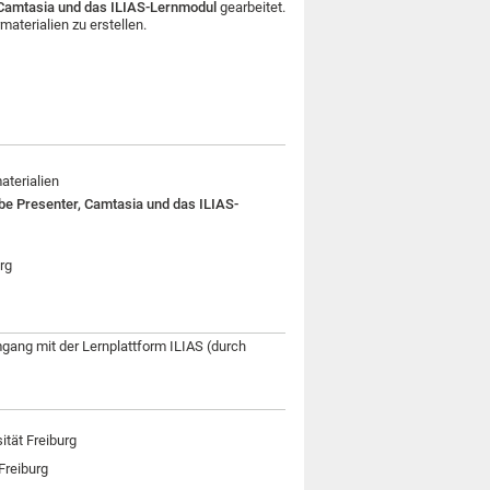
 Camtasia und das ILIAS-Lernmodul
gearbeitet.
aterialien zu erstellen.
aterialien
e Presenter, Camtasia und das ILIAS-
rg
gang mit der Lernplattform ILIAS (durch
ität Freiburg
Freiburg