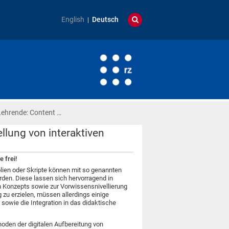
English
Deutsch
Lehrende: Content …
llung von interaktiven
 frei!
lien oder Skripte können mit so genannten
rden. Diese lassen sich hervorragend in
m Konzepts sowie zur Vorwissensnivellierung
 zu erzielen, müssen allerdings einige
owie die Integration in das didaktische
den der digitalen Aufbereitung von