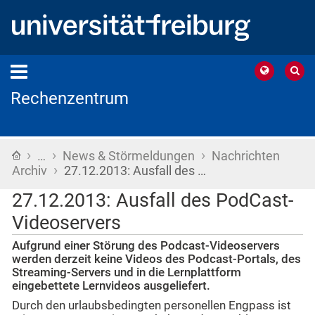
Rechenzentrum
›
›
›
Startseite
…
News & Störmeldungen
Nachrichten
›
Archiv
27.12.2013: Ausfall des …
27.12.2013: Ausfall des PodCast-
Videoservers
Aufgrund einer Störung des Podcast-Videoservers
werden derzeit keine Videos des Podcast-Portals, des
Streaming-Servers und in die Lernplattform
eingebettete Lernvideos ausgeliefert.
Durch den urlaubsbedingten personellen Engpass ist