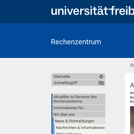
Rechenzentrum
Startseite
Schnellzugriff
A
Im
Aktuelles zu Services des
Ko
Rechenzentrums
Pr
Informationen für...
Wir über uns
News & Störmeldungen
Nachrichten & Informationen