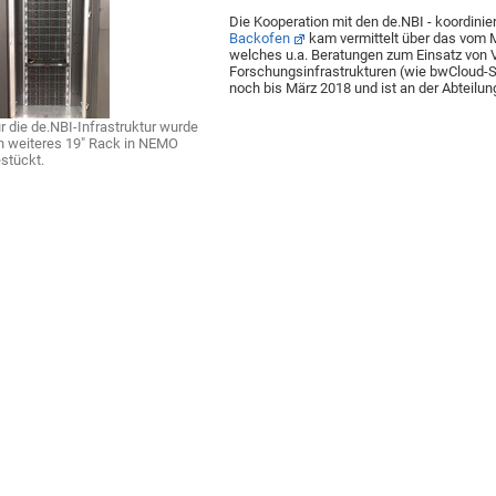
Die Kooperation mit den de.NBI - koordinie
Backofen
kam vermittelt über das vom
welches u.a. Beratungen zum Einsatz von
Forschungsinfrastrukturen (wie bwCloud-Sc
noch bis März 2018 und ist an der Abteil
r die de.NBI-Infrastruktur wurde
n weiteres 19" Rack in NEMO
stückt.