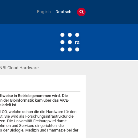
English
Deutsch
.NBI Cloud Hardware
ttweise in Betrieb genommen wird. Die
en der Bioinformatik kam über das ViCE-
edelt ist.
LCO, welche schon die die Hardware für den
. Sie wird als Forschungsinfrastruktur die
. Die Universität Freiburg wird damit
nehmen und Services eingerichten, die
 der Biologie, Medizin und Pharmazie bei der