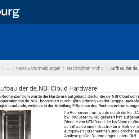
›
›
›
›
Startseite
…
News & Störmeldungen
Nachrichten Archiv
Aufbau der de
ufbau der de.NBI Cloud Hardware
 Rechenzentrum wurde die Hardware aufgebaut, die für die de.NBI Cloud schri
operation mit de.NBI - koordiniert durch Björn Grüning von der Gruppe Backof
ojekt zustande, welches in der Abteilung E-Science des Rechenzentrums angesi
Im Rechenzentrum wurde durch die Fa. DA
bwForCluster NEMO geliefert hat, aufgebaut
Dienste von NEMO und der bwCloud ergänzen
schrittweise eine Infrastruktur in Betrieb 
europaweit Forscherinnen und Forscher aus
Analyse großer Datenmengen unterstützt.