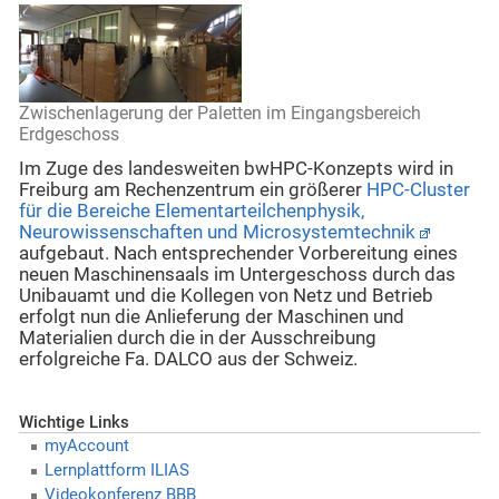
Zwischenlagerung der Paletten im Eingangsbereich
Erdgeschoss
Im Zuge des landesweiten bwHPC-Konzepts wird in
Freiburg am Rechenzentrum ein größerer
HPC-Cluster
für die Bereiche Elementarteilchenphysik,
Neurowissenschaften und Microsystemtechnik
aufgebaut. Nach entsprechender Vorbereitung eines
neuen Maschinensaals im Untergeschoss durch das
Unibauamt und die Kollegen von Netz und Betrieb
erfolgt nun die Anlieferung der Maschinen und
Materialien durch die in der Ausschreibung
erfolgreiche Fa. DALCO aus der Schweiz.
Wichtige Links
myAccount
Lernplattform ILIAS
Videokonferenz BBB