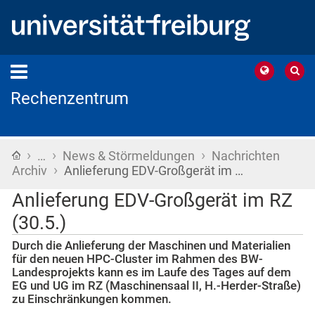
Rechenzentrum
›
›
›
Startseite
…
News & Störmeldungen
Nachrichten
›
Archiv
Anlieferung EDV-Großgerät im …
Anlieferung EDV-Großgerät im RZ
(30.5.)
Durch die Anlieferung der Maschinen und Materialien
für den neuen HPC-Cluster im Rahmen des BW-
Landesprojekts kann es im Laufe des Tages auf dem
EG und UG im RZ (Maschinensaal II, H.-Herder-Straße)
zu Einschränkungen kommen.