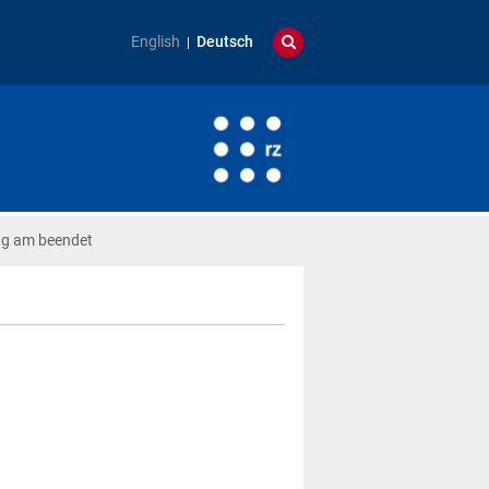
English
Deutsch
g am beendet