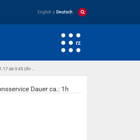
English
Deutsch
.17 ab 9:45 Uhr …
nsservice Dauer ca.: 1h