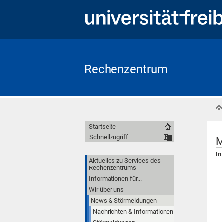
Rechenzentrum
Startseite
Schnellzugriff
M
In
Aktuelles zu Services des
Rechenzentrums
Informationen für...
Wir über uns
News & Störmeldungen
Nachrichten & Informationen