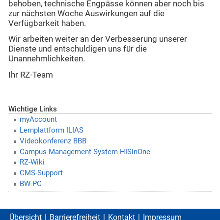
behoben, technische Engpässe können aber noch bis
zur nächsten Woche Auswirkungen auf die
Verfügbarkeit haben.
Wir arbeiten weiter an der Verbesserung unserer
Dienste und entschuldigen uns für die
Unannehmlichkeiten.
Ihr RZ-Team
Wichtige Links
myAccount
Lernplattform ILIAS
Videokonferenz BBB
Campus-Management-System HISinOne
RZ-Wiki
CMS-Support
BW-PC
Übersicht
Barrierefreiheit
Kontakt
Impressum