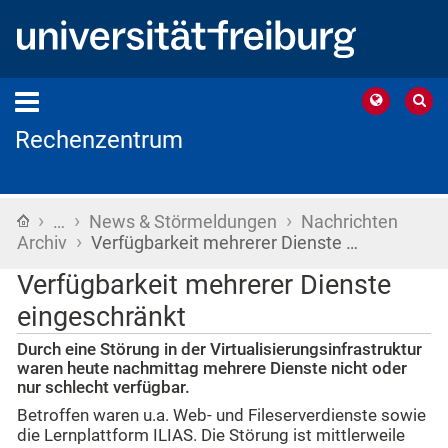
Rechenzentrum
›
›
›
Startseite
…
News & Störmeldungen
Nachrichten
›
Archiv
Verfügbarkeit mehrerer Dienste …
Verfügbarkeit mehrerer Dienste
eingeschränkt
Durch eine Störung in der Virtualisierungsinfrastruktur
waren heute nachmittag mehrere Dienste nicht oder
nur schlecht verfügbar.
Betroffen waren u.a. Web- und Fileserverdienste sowie
die Lernplattform ILIAS. Die Störung ist mittlerweile