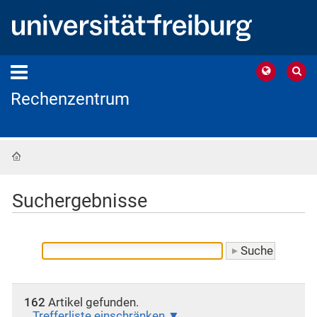
Rechenzentrum
Startseite
Suchergebnisse
162
Artikel gefunden.
Trefferliste einschränken