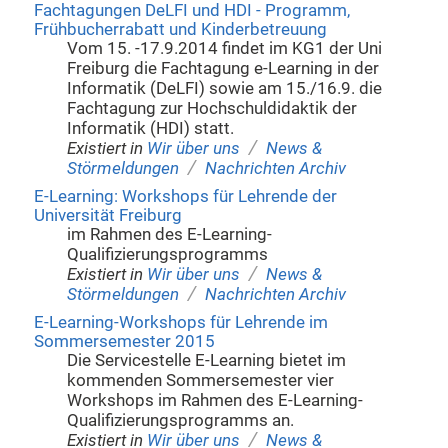
Fachtagungen DeLFI und HDI - Programm,
Frühbucherrabatt und Kinderbetreuung
Vom 15. -17.9.2014 findet im KG1 der Uni
Freiburg die Fachtagung e-Learning in der
Informatik (DeLFI) sowie am 15./16.9. die
Fachtagung zur Hochschuldidaktik der
Informatik (HDI) statt.
/
Existiert in
Wir über uns
News &
/
Störmeldungen
Nachrichten Archiv
E-Learning: Workshops für Lehrende der
Universität Freiburg
im Rahmen des E-Learning-
Qualifizierungsprogramms
/
Existiert in
Wir über uns
News &
/
Störmeldungen
Nachrichten Archiv
E-Learning-Workshops für Lehrende im
Sommersemester 2015
Die Servicestelle E-Learning bietet im
kommenden Sommersemester vier
Workshops im Rahmen des E-Learning-
Qualifizierungsprogramms an.
/
Existiert in
Wir über uns
News &