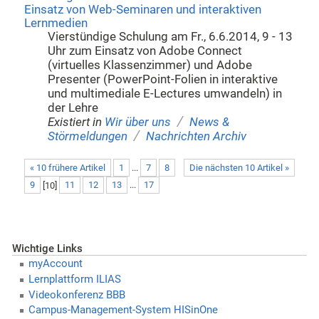
Einsatz von Web-Seminaren und interaktiven
Lernmedien
Vierstündige Schulung am Fr., 6.6.2014, 9 - 13
Uhr zum Einsatz von Adobe Connect
(virtuelles Klassenzimmer) und Adobe
Presenter (PowerPoint-Folien in interaktive
und multimediale E-Lectures umwandeln) in
der Lehre
/
Existiert in
Wir über uns
News &
/
Störmeldungen
Nachrichten Archiv
« 10 frühere Artikel
1
...
7
8
Die nächsten 10 Artikel »
9
[
10
]
11
12
13
...
17
Wichtige Links
myAccount
Lernplattform ILIAS
Videokonferenz BBB
Campus-Management-System HISinOne