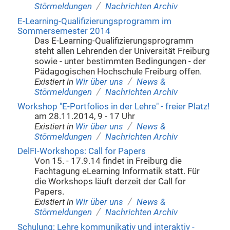
/
Störmeldungen
Nachrichten Archiv
E-Learning-Qualifizierungsprogramm im
Sommersemester 2014
Das E-Learning-Qualifizierungsprogramm
steht allen Lehrenden der Universität Freiburg
sowie - unter bestimmten Bedingungen - der
Pädagogischen Hochschule Freiburg offen.
/
Existiert in
Wir über uns
News &
/
Störmeldungen
Nachrichten Archiv
Workshop "E-Portfolios in der Lehre" - freier Platz!
am 28.11.2014, 9 - 17 Uhr
/
Existiert in
Wir über uns
News &
/
Störmeldungen
Nachrichten Archiv
DelFI-Workshops: Call for Papers
Von 15. - 17.9.14 findet in Freiburg die
Fachtagung eLearning Informatik statt. Für
die Workshops läuft derzeit der Call for
Papers.
/
Existiert in
Wir über uns
News &
/
Störmeldungen
Nachrichten Archiv
Schulung: Lehre kommunikativ und interaktiv -