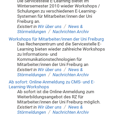
Die Servicestelle E-Learning bietet im
Wintersemester 2010 wieder Workshops /
Schulungen zu verschiedenen E-Learning-
Systemen für Mitarbeiter/innen der Uni
Freiburg an.
/
Existiert in
Wir über uns
News &
/
Störmeldungen
Nachrichten Archiv
Workshops für Mitarbeiter/innen der Uni Freiburg
Das Rechenzentrum und die Servicestelle E-
Learning bieten wieder zahlreiche Workshops
zu Informations- und
Kommunikationstechnologien für
Mitarbeiter/innen der Uni Freiburg an
/
Existiert in
Wir über uns
News &
/
Störmeldungen
Nachrichten Archiv
Ab sofort: Online-Anmeldung zu CMS- und E-
Learning-Workshops
Ab sofort ist die Online-Anmeldung zum
Weiterbildungsangebot des RZ für
Mitarbeiter/innen der Uni Freiburg möglich.
/
Existiert in
Wir über uns
News &
/
Störmeldungen
Nachrichten Archiv