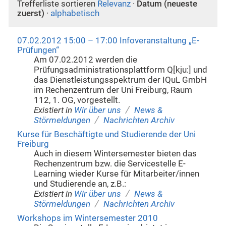
Trefferliste sortieren
Relevanz
·
Datum (neueste
zuerst)
·
alphabetisch
07.02.2012 15:00 – 17:00 Infoveranstaltung „E-
Prüfungen“
Am 07.02.2012 werden die
Prüfungsadministrationsplattform Q[kju:] und
das Dienstleistungsspektrum der IQuL GmbH
im Rechenzentrum der Uni Freiburg, Raum
112, 1. OG, vorgestellt.
/
Existiert in
Wir über uns
News &
/
Störmeldungen
Nachrichten Archiv
Kurse für Beschäftigte und Studierende der Uni
Freiburg
Auch in diesem Wintersemester bieten das
Rechenzentrum bzw. die Servicestelle E-
Learning wieder Kurse für Mitarbeiter/innen
und Studierende an, z.B.:
/
Existiert in
Wir über uns
News &
/
Störmeldungen
Nachrichten Archiv
Workshops im Wintersemester 2010