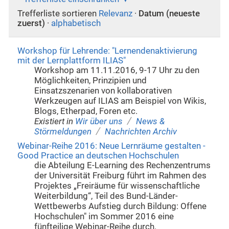
Trefferliste sortieren
Relevanz
·
Datum (neueste
zuerst)
·
alphabetisch
Workshop für Lehrende: "Lernendenaktivierung
mit der Lernplattform ILIAS"
Workshop am 11.11.2016, 9-17 Uhr zu den
Möglichkeiten, Prinzipien und
Einsatzszenarien von kollaborativen
Werkzeugen auf ILIAS am Beispiel von Wikis,
Blogs, Etherpad, Foren etc.
/
Existiert in
Wir über uns
News &
/
Störmeldungen
Nachrichten Archiv
Webinar-Reihe 2016: Neue Lernräume gestalten -
Good Practice an deutschen Hochschulen
die Abteilung E-Learning des Rechenzentrums
der Universität Freiburg führt im Rahmen des
Projektes „Freiräume für wissenschaftliche
Weiterbildung“, Teil des Bund-Länder-
Wettbewerbs Aufstieg durch Bildung: Offene
Hochschulen" im Sommer 2016 eine
fünfteilige Webinar-Reihe durch.