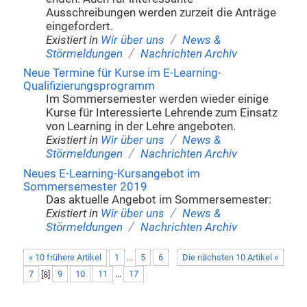
Ausschreibungen werden zurzeit die Anträge
eingefordert.
/
Existiert in
Wir über uns
News &
/
Störmeldungen
Nachrichten Archiv
Neue Termine für Kurse im E-Learning-
Qualifizierungsprogramm
Im Sommersemester werden wieder einige
Kurse für Interessierte Lehrende zum Einsatz
von Learning in der Lehre angeboten.
/
Existiert in
Wir über uns
News &
/
Störmeldungen
Nachrichten Archiv
Neues E-Learning-Kursangebot im
Sommersemester 2019
Das aktuelle Angebot im Sommersemester:
/
Existiert in
Wir über uns
News &
/
Störmeldungen
Nachrichten Archiv
« 10 frühere Artikel
1
...
5
6
Die nächsten 10 Artikel »
7
[
8
]
9
10
11
...
17