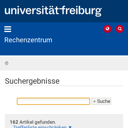
Rechenzentrum
Startseite
Suchergebnisse
162
Artikel gefunden.
Trefferliste einschränken