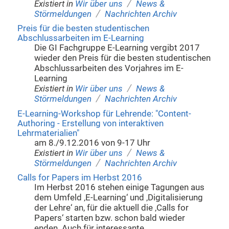
/
Existiert in
Wir über uns
News &
/
Störmeldungen
Nachrichten Archiv
Preis für die besten studentischen
Abschlussarbeiten im E-Learning
Die GI Fachgruppe E-Learning vergibt 2017
wieder den Preis für die besten studentischen
Abschlussarbeiten des Vorjahres im E-
Learning
/
Existiert in
Wir über uns
News &
/
Störmeldungen
Nachrichten Archiv
E-Learning-Workshop für Lehrende: "Content-
Authoring - Erstellung von interaktiven
Lehrmaterialien"
am 8./9.12.2016 von 9-17 Uhr
/
Existiert in
Wir über uns
News &
/
Störmeldungen
Nachrichten Archiv
Calls for Papers im Herbst 2016
Im Herbst 2016 stehen einige Tagungen aus
dem Umfeld ‚E-Learning‘ und ‚Digitalisierung
der Lehre‘ an, für die aktuell die ‚Calls for
Papers‘ starten bzw. schon bald wieder
enden. Auch für interessante