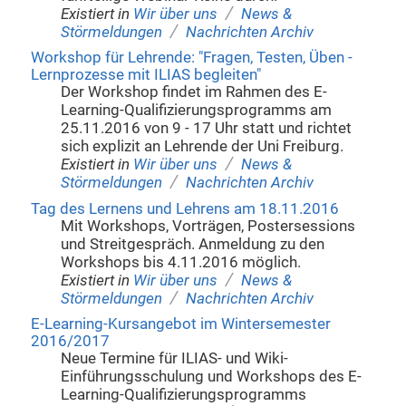
/
Existiert in
Wir über uns
News &
/
Störmeldungen
Nachrichten Archiv
Workshop für Lehrende: "Fragen, Testen, Üben -
Lernprozesse mit ILIAS begleiten"
Der Workshop findet im Rahmen des E-
Learning-Qualifizierungsprogramms am
25.11.2016 von 9 - 17 Uhr statt und richtet
sich explizit an Lehrende der Uni Freiburg.
/
Existiert in
Wir über uns
News &
/
Störmeldungen
Nachrichten Archiv
Tag des Lernens und Lehrens am 18.11.2016
Mit Workshops, Vorträgen, Postersessions
und Streitgespräch. Anmeldung zu den
Workshops bis 4.11.2016 möglich.
/
Existiert in
Wir über uns
News &
/
Störmeldungen
Nachrichten Archiv
E-Learning-Kursangebot im Wintersemester
2016/2017
Neue Termine für ILIAS- und Wiki-
Einführungsschulung und Workshops des E-
Learning-Qualifizierungsprogramms