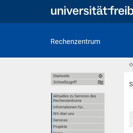
Rechenzentrum
Startseite
Schnellzugriff
S
Aktuelles zu Services des
Rechenzentrums
Informationen für...
Wir über uns
Services
Projekte