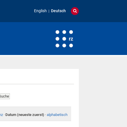
English
Deutsch
nz
·
Datum (neueste zuerst)
·
alphabetisch