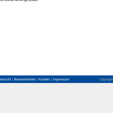
bersicht
Barrierefreiheit
Kontakt
Impressum
Copyrigh