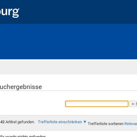
Startseite
uchergebnisse
42
Artikel gefunden.
Trefferliste einschränken
Trefferliste sortieren
Releva
Es wurde nichts gefunden.