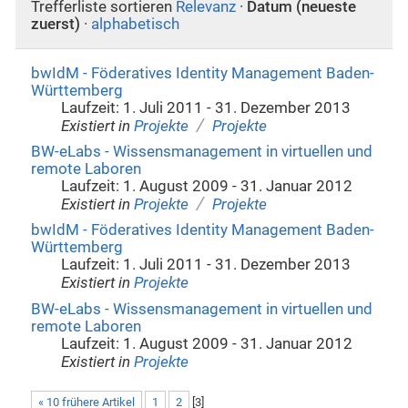
Trefferliste sortieren
Relevanz
·
Datum (neueste
zuerst)
·
alphabetisch
bwIdM - Föderatives Identity Management Baden-
Württemberg
Laufzeit: 1. Juli 2011 - 31. Dezember 2013
/
Existiert in
Projekte
Projekte
BW-eLabs - Wissensmanagement in virtuellen und
remote Laboren
Laufzeit: 1. August 2009 - 31. Januar 2012
/
Existiert in
Projekte
Projekte
bwIdM - Föderatives Identity Management Baden-
Württemberg
Laufzeit: 1. Juli 2011 - 31. Dezember 2013
Existiert in
Projekte
BW-eLabs - Wissensmanagement in virtuellen und
remote Laboren
Laufzeit: 1. August 2009 - 31. Januar 2012
Existiert in
Projekte
« 10 frühere Artikel
1
2
[
3
]