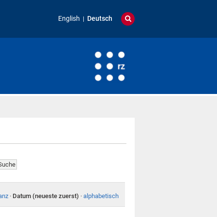
English
Deutsch
anz
·
Datum (neueste zuerst)
·
alphabetisch