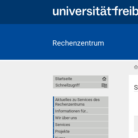
Rechenzentrum
Startseite
Schnellzugriff
S
Aktuelles zu Services des
Rechenzentrums
Informationen für...
Wir über uns
Services
Projekte