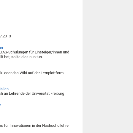
07.2013
er
LIAS-Schulungen für Einsteiger/innen und
 hat, sollte dies nun tun.
i oder das Wiki auf der Lernplattform
ialien
h an Lehrende der Universität Freiburg
n
ps für Innovationen in der Hochschullehre