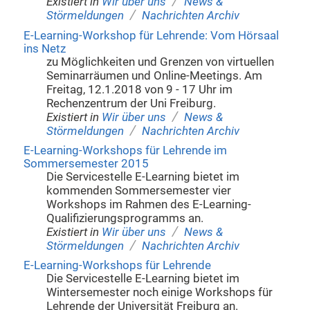
/
Existiert in
Wir über uns
News &
/
Störmeldungen
Nachrichten Archiv
E-Learning-Workshop für Lehrende: Vom Hörsaal
ins Netz
zu Möglichkeiten und Grenzen von virtuellen
Seminarräumen und Online-Meetings. Am
Freitag, 12.1.2018 von 9 - 17 Uhr im
Rechenzentrum der Uni Freiburg.
/
Existiert in
Wir über uns
News &
/
Störmeldungen
Nachrichten Archiv
E-Learning-Workshops für Lehrende im
Sommersemester 2015
Die Servicestelle E-Learning bietet im
kommenden Sommersemester vier
Workshops im Rahmen des E-Learning-
Qualifizierungsprogramms an.
/
Existiert in
Wir über uns
News &
/
Störmeldungen
Nachrichten Archiv
E-Learning-Workshops für Lehrende
Die Servicestelle E-Learning bietet im
Wintersemester noch einige Workshops für
Lehrende der Universität Freiburg an.