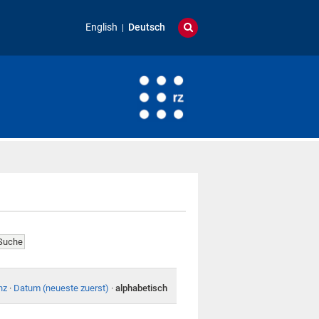
English
Deutsch
nz
·
Datum (neueste zuerst)
·
alphabetisch