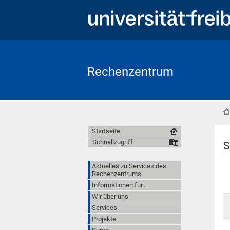
Rechenzentrum
Startseite
Schnellzugriff
S
Aktuelles zu Services des
Rechenzentrums
Informationen für...
Wir über uns
Services
Projekte