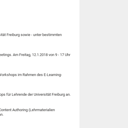
ität Freiburg sowie - unter bestimmten
tings. Am Freitag, 12.1.2018 von 9 - 17 Uhr
 Workshops im Rahmen des E-Learning-
ps für Lehrende der Universität Freiburg an.
ontent Authoring (Lehrmaterialien
an.