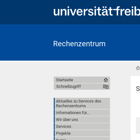
Rechenzentrum
Startseite
Schnellzugriff
S
Aktuelles zu Services des
Rechenzentrums
Informationen für...
Wir über uns
Services
Projekte