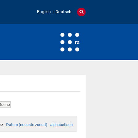
English
Deutsch
nz
·
Datum (neueste zuerst)
·
alphabetisch