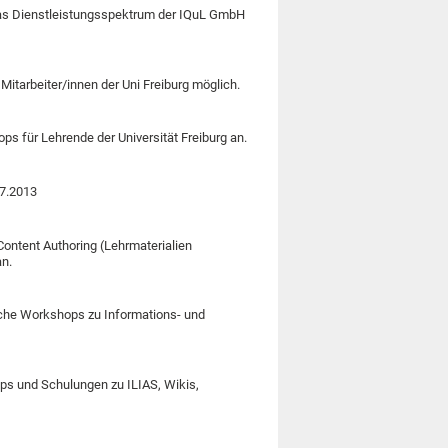
das Dienstleistungsspektrum der IQuL GmbH
itarbeiter/innen der Uni Freiburg möglich.
ps für Lehrende der Universität Freiburg an.
07.2013
ontent Authoring (Lehrmaterialien
an.
iche Workshops zu Informations- und
ps und Schulungen zu ILIAS, Wikis,