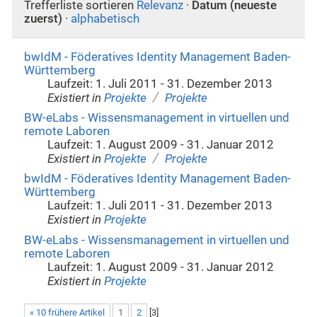
Trefferliste sortieren
Relevanz
·
Datum (neueste
zuerst)
·
alphabetisch
bwIdM - Föderatives Identity Management Baden-
Württemberg
Laufzeit: 1. Juli 2011 - 31. Dezember 2013
/
Existiert in
Projekte
Projekte
BW-eLabs - Wissensmanagement in virtuellen und
remote Laboren
Laufzeit: 1. August 2009 - 31. Januar 2012
/
Existiert in
Projekte
Projekte
bwIdM - Föderatives Identity Management Baden-
Württemberg
Laufzeit: 1. Juli 2011 - 31. Dezember 2013
Existiert in
Projekte
BW-eLabs - Wissensmanagement in virtuellen und
remote Laboren
Laufzeit: 1. August 2009 - 31. Januar 2012
Existiert in
Projekte
« 10 frühere Artikel
1
2
[
3
]