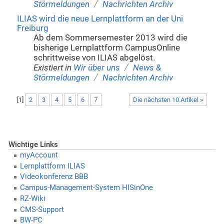
/
Störmeldungen
Nachrichten Archiv
ILIAS wird die neue Lernplattform an der Uni
Freiburg
Ab dem Sommersemester 2013 wird die
bisherige Lernplattform CampusOnline
schrittweise von ILIAS abgelöst.
/
Existiert in
Wir über uns
News &
/
Störmeldungen
Nachrichten Archiv
[
1
]
2
3
4
5
6
7
Die nächsten 10 Artikel »
Wichtige Links
myAccount
Lernplattform ILIAS
Videokonferenz BBB
Campus-Management-System HISinOne
RZ-Wiki
CMS-Support
BW-PC