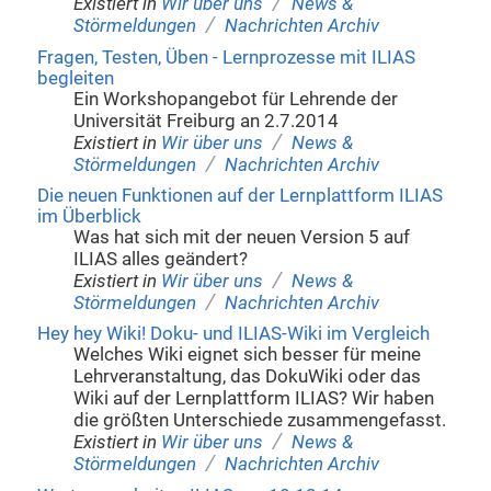
/
Existiert in
Wir über uns
News &
/
Störmeldungen
Nachrichten Archiv
Fragen, Testen, Üben - Lernprozesse mit ILIAS
begleiten
Ein Workshopangebot für Lehrende der
Universität Freiburg an 2.7.2014
/
Existiert in
Wir über uns
News &
/
Störmeldungen
Nachrichten Archiv
Die neuen Funktionen auf der Lernplattform ILIAS
im Überblick
Was hat sich mit der neuen Version 5 auf
ILIAS alles geändert?
/
Existiert in
Wir über uns
News &
/
Störmeldungen
Nachrichten Archiv
Hey hey Wiki! Doku- und ILIAS-Wiki im Vergleich
Welches Wiki eignet sich besser für meine
Lehrveranstaltung, das DokuWiki oder das
Wiki auf der Lernplattform ILIAS? Wir haben
die größten Unterschiede zusammengefasst.
/
Existiert in
Wir über uns
News &
/
Störmeldungen
Nachrichten Archiv