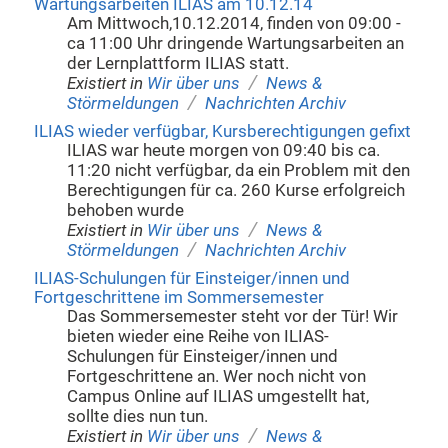
Wartungsarbeiten ILIAS am 10.12.14
Am Mittwoch,10.12.2014, finden von 09:00 -
ca 11:00 Uhr dringende Wartungsarbeiten an
der Lernplattform ILIAS statt.
/
Existiert in
Wir über uns
News &
/
Störmeldungen
Nachrichten Archiv
ILIAS wieder verfügbar, Kursberechtigungen gefixt
ILIAS war heute morgen von 09:40 bis ca.
11:20 nicht verfügbar, da ein Problem mit den
Berechtigungen für ca. 260 Kurse erfolgreich
behoben wurde
/
Existiert in
Wir über uns
News &
/
Störmeldungen
Nachrichten Archiv
ILIAS-Schulungen für Einsteiger/innen und
Fortgeschrittene im Sommersemester
Das Sommersemester steht vor der Tür! Wir
bieten wieder eine Reihe von ILIAS-
Schulungen für Einsteiger/innen und
Fortgeschrittene an. Wer noch nicht von
Campus Online auf ILIAS umgestellt hat,
sollte dies nun tun.
/
Existiert in
Wir über uns
News &