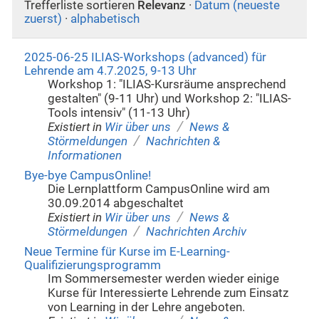
Trefferliste sortieren
Relevanz
·
Datum (neueste
zuerst)
·
alphabetisch
2025-06-25 ILIAS-Workshops (advanced) für
Lehrende am 4.7.2025, 9-13 Uhr
Workshop 1: "ILIAS-Kursräume ansprechend
gestalten" (9-11 Uhr) und Workshop 2: "ILIAS-
Tools intensiv" (11-13 Uhr)
/
Existiert in
Wir über uns
News &
/
Störmeldungen
Nachrichten &
Informationen
Bye-bye CampusOnline!
Die Lernplattform CampusOnline wird am
30.09.2014 abgeschaltet
/
Existiert in
Wir über uns
News &
/
Störmeldungen
Nachrichten Archiv
Neue Termine für Kurse im E-Learning-
Qualifizierungsprogramm
Im Sommersemester werden wieder einige
Kurse für Interessierte Lehrende zum Einsatz
von Learning in der Lehre angeboten.