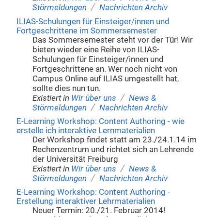
/
Störmeldungen
Nachrichten Archiv
ILIAS-Schulungen für Einsteiger/innen und
Fortgeschrittene im Sommersemester
Das Sommersemester steht vor der Tür! Wir
bieten wieder eine Reihe von ILIAS-
Schulungen für Einsteiger/innen und
Fortgeschrittene an. Wer noch nicht von
Campus Online auf ILIAS umgestellt hat,
sollte dies nun tun.
/
Existiert in
Wir über uns
News &
/
Störmeldungen
Nachrichten Archiv
E-Learning Workshop: Content Authoring - wie
erstelle ich interaktive Lernmaterialien
Der Workshop findet statt am 23./24.1.14 im
Rechenzentrum und richtet sich an Lehrende
der Universität Freiburg
/
Existiert in
Wir über uns
News &
/
Störmeldungen
Nachrichten Archiv
E-Learning Workshop: Content Authoring -
Erstellung interaktiver Lehrmaterialien
Neuer Termin: 20./21. Februar 2014!