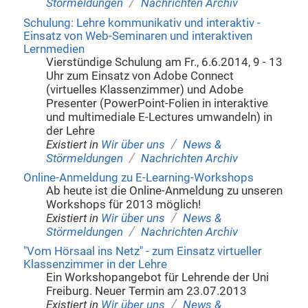
/
Störmeldungen
Nachrichten Archiv
Schulung: Lehre kommunikativ und interaktiv -
Einsatz von Web-Seminaren und interaktiven
Lernmedien
Vierstündige Schulung am Fr., 6.6.2014, 9 - 13
Uhr zum Einsatz von Adobe Connect
(virtuelles Klassenzimmer) und Adobe
Presenter (PowerPoint-Folien in interaktive
und multimediale E-Lectures umwandeln) in
der Lehre
/
Existiert in
Wir über uns
News &
/
Störmeldungen
Nachrichten Archiv
Online-Anmeldung zu E-Learning-Workshops
Ab heute ist die Online-Anmeldung zu unseren
Workshops für 2013 möglich!
/
Existiert in
Wir über uns
News &
/
Störmeldungen
Nachrichten Archiv
"Vom Hörsaal ins Netz" - zum Einsatz virtueller
Klassenzimmer in der Lehre
Ein Workshopangebot für Lehrende der Uni
Freiburg. Neuer Termin am 23.07.2013
/
Existiert in
Wir über uns
News &