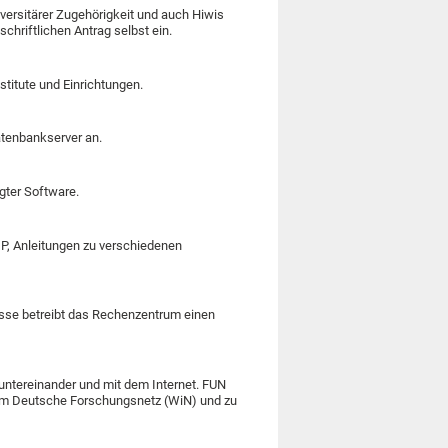
niversitärer Zugehörigkeit und auch Hiwis
chriftlichen Antrag selbst ein.
stitute und Einrichtungen.
tenbankserver an.
igter Software.
IP, Anleitungen zu verschiedenen
esse betreibt das Rechenzentrum einen
t untereinander und mit dem Internet. FUN
um Deutsche Forschungsnetz (WiN) und zu