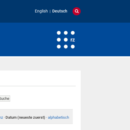
English
Deutsch
nz
·
Datum (neueste zuerst)
·
alphabetisch