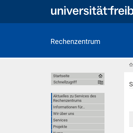
Rechenzentrum
Startseite
Schnellzugriff
S
Aktuelles zu Services des
Rechenzentrums
Informationen für...
Wir über uns
Services
Projekte