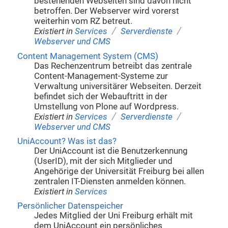
bestehenden Webseiten sind davon nicht
betroffen. Der Webserver wird vorerst
weiterhin vom RZ betreut.
/
/
Existiert in
Services
Serverdienste
Webserver und CMS
Content Management System (CMS)
Das Rechenzentrum betreibt das zentrale
Content-Management-Systeme zur
Verwaltung universitärer Webseiten. Derzeit
befindet sich der Webauftritt in der
Umstellung von Plone auf Wordpress.
/
/
Existiert in
Services
Serverdienste
Webserver und CMS
UniAccount? Was ist das?
Der UniAccount ist die Benutzerkennung
(UserID), mit der sich Mitglieder und
Angehörige der Universität Freiburg bei allen
zentralen IT-Diensten anmelden können.
Existiert in
Services
Persönlicher Datenspeicher
Jedes Mitglied der Uni Freiburg erhält mit
dem UniAccount ein persönliches