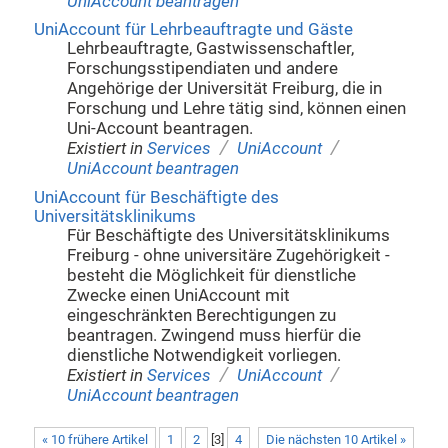
UniAccount beantragen
UniAccount für Lehrbeauftragte und Gäste
Lehrbeauftragte, Gastwissenschaftler,
Forschungsstipendiaten und andere
Angehörige der Universität Freiburg, die in
Forschung und Lehre tätig sind, können einen
Uni-Account beantragen.
/
/
Existiert in
Services
UniAccount
UniAccount beantragen
UniAccount für Beschäftigte des
Universitätsklinikums
Für Beschäftigte des Universitätsklinikums
Freiburg - ohne universitäre Zugehörigkeit -
besteht die Möglichkeit für dienstliche
Zwecke einen UniAccount mit
eingeschränkten Berechtigungen zu
beantragen. Zwingend muss hierfür die
dienstliche Notwendigkeit vorliegen.
/
/
Existiert in
Services
UniAccount
UniAccount beantragen
« 10 frühere Artikel
1
2
[
3
]
4
Die nächsten 10 Artikel »