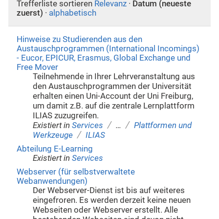
Trefferliste sortieren
Relevanz
·
Datum (neueste
zuerst)
·
alphabetisch
Hinweise zu Studierenden aus den
Austauschprogrammen (International Incomings)
- Eucor, EPICUR, Erasmus, Global Exchange und
Free Mover
Teilnehmende in Ihrer Lehrveranstaltung aus
den Austauschprogrammen der Universität
erhalten einen Uni-Account der Uni Freiburg,
um damit z.B. auf die zentrale Lernplattform
ILIAS zuzugreifen.
/
/
Existiert in
Services
…
Plattformen und
/
Werkzeuge
ILIAS
Abteilung E-Learning
Existiert in
Services
Webserver (für selbstverwaltete
Webanwendungen)
Der Webserver-Dienst ist bis auf weiteres
eingefroren. Es werden derzeit keine neuen
Webseiten oder Webserver erstellt. Alle