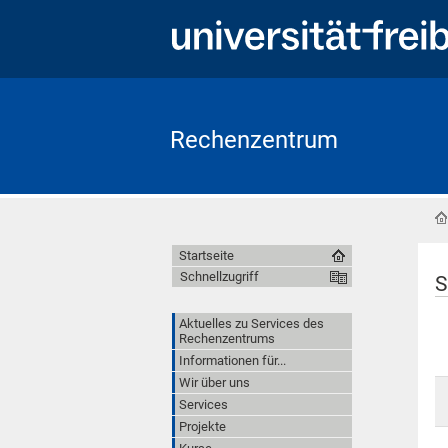
Rechenzentrum
Startseite
Schnellzugriff
S
Aktuelles zu Services des
Rechenzentrums
Informationen für...
Wir über uns
Services
Projekte