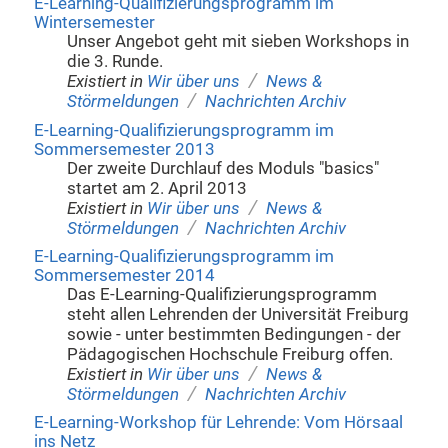
E-Learning-Qualifizierungsprogramm im
Wintersemester
Unser Angebot geht mit sieben Workshops in
die 3. Runde.
/
Existiert in
Wir über uns
News &
/
Störmeldungen
Nachrichten Archiv
E-Learning-Qualifizierungsprogramm im
Sommersemester 2013
Der zweite Durchlauf des Moduls "basics"
startet am 2. April 2013
/
Existiert in
Wir über uns
News &
/
Störmeldungen
Nachrichten Archiv
E-Learning-Qualifizierungsprogramm im
Sommersemester 2014
Das E-Learning-Qualifizierungsprogramm
steht allen Lehrenden der Universität Freiburg
sowie - unter bestimmten Bedingungen - der
Pädagogischen Hochschule Freiburg offen.
/
Existiert in
Wir über uns
News &
/
Störmeldungen
Nachrichten Archiv
E-Learning-Workshop für Lehrende: Vom Hörsaal
ins Netz