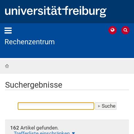
Rechenzentrum
Startseite
Suchergebnisse
162
Artikel gefunden.
Trefferliste einschränken