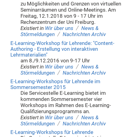
zu Möglichkeiten und Grenzen von virtuellen
Seminarräumen und Online-Meetings. Am
Freitag, 12.1.2018 von 9 - 17 Uhr im
Rechenzentrum der Uni Freiburg.
/
Existiert in
Wir über uns
News &
/
Störmeldungen
Nachrichten Archiv
E-Learning-Workshop für Lehrende: "Content-
Authoring - Erstellung von interaktiven
Lehrmaterialien"
am 8./9.12.2016 von 9-17 Uhr
/
Existiert in
Wir über uns
News &
/
Störmeldungen
Nachrichten Archiv
E-Learning-Workshops für Lehrende im
Sommersemester 2015
Die Servicestelle E-Learning bietet im
kommenden Sommersemester vier
Workshops im Rahmen des E-Learning-
Qualifizierungsprogramms an.
/
Existiert in
Wir über uns
News &
/
Störmeldungen
Nachrichten Archiv
E-Learning-Workshops für Lehrende