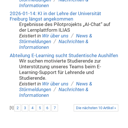
Informationen
2026-01-14: KI in der Lehre der Universität
Freiburg längst angekommen
Ergebnisse des Pilotprojekts „AI-Chat“ auf
der Lernplattform ILIAS
/
Existiert in
Wir über uns
News &
/
Störmeldungen
Nachrichten &
Informationen
Abteilung E-Learning sucht Studentische Aushilfen
Wir suchen motivierte Studierende zur
Unterstützung unseres Teams beim E-
Learning-Support für Lehrende und
Studierende.
/
Existiert in
Wir über uns
News &
/
Störmeldungen
Nachrichten &
Informationen
[
1
]
2
3
4
5
6
7
Die nächsten 10 Artikel »