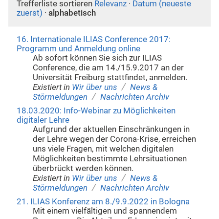
Trefferliste sortieren
Relevanz
·
Datum (neueste
zuerst)
·
alphabetisch
16. Internationale ILIAS Conference 2017:
Programm und Anmeldung online
Ab sofort können Sie sich zur ILIAS
Conference, die am 14./15.9.2017 an der
Universität Freiburg stattfindet, anmelden.
/
Existiert in
Wir über uns
News &
/
Störmeldungen
Nachrichten Archiv
18.03.2020: Info-Webinar zu Möglichkeiten
digitaler Lehre
Aufgrund der aktuellen Einschränkungen in
der Lehre wegen der Corona-Krise, erreichen
uns viele Fragen, mit welchen digitalen
Möglichkeiten bestimmte Lehrsituationen
überbrückt werden können.
/
Existiert in
Wir über uns
News &
/
Störmeldungen
Nachrichten Archiv
21. ILIAS Konferenz am 8./9.9.2022 in Bologna
Mit einem vielfältigen und spannendem