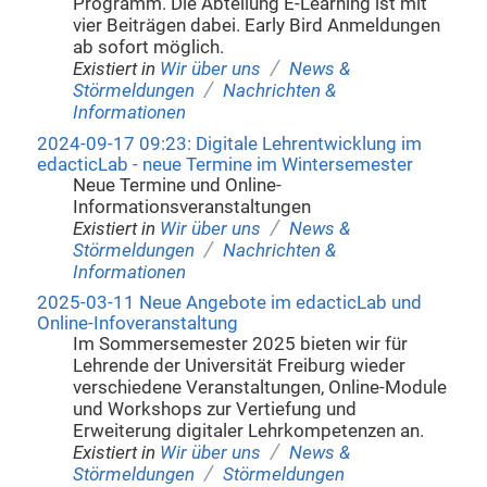
Programm. Die Abteilung E-Learning ist mit
vier Beiträgen dabei. Early Bird Anmeldungen
ab sofort möglich.
/
Existiert in
Wir über uns
News &
/
Störmeldungen
Nachrichten &
Informationen
2024-09-17 09:23: Digitale Lehrentwicklung im
edacticLab - neue Termine im Wintersemester
Neue Termine und Online-
Informationsveranstaltungen
/
Existiert in
Wir über uns
News &
/
Störmeldungen
Nachrichten &
Informationen
2025-03-11 Neue Angebote im edacticLab und
Online-Infoveranstaltung
Im Sommersemester 2025 bieten wir für
Lehrende der Universität Freiburg wieder
verschiedene Veranstaltungen, Online-Module
und Workshops zur Vertiefung und
Erweiterung digitaler Lehrkompetenzen an.
/
Existiert in
Wir über uns
News &
/
Störmeldungen
Störmeldungen