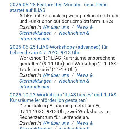
2025-05-28 Feature des Monats - neue Reihe
startet auf ILIAS
Artikelreihe zu bislang wenig bekannten Tools
und Funktionen auf der Lernplattform ILIAS
/
Existiert in
Wir über uns
News &
/
Störmeldungen
Nachrichten &
Informationen
2025-06-25 ILIAS-Workshops (advanced) für
Lehrende am 4.7.2025, 9-13 Uhr
Workshop 1: "ILIAS-Kursräume ansprechend
gestalten" (9-11 Uhr) und Workshop 2: "ILIAS-
Tools intensiv" (11-13 Uhr)
/
Existiert in
Wir über uns
News &
/
Störmeldungen
Nachrichten &
Informationen
2025-10-23 Workshops "ILIAS basics" und "ILIAS-
Kursräume lernförderlich gestalten"
Die Abteilung E-Learning bietet am Fr,
07.11.2025, 9-13 Uhr, zwei Workshops im
Rechenzentrum für Lehrende an.
/
Existiert in
Wir über uns
News &
/
Störmeldungen
Nachrichten &