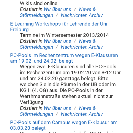
Wikis sind online
/
Existiert in
Wir über uns
News &
/
Störmeldungen
Nachrichten Archiv
E-Learning Workshops für Lehrende der Uni
Freiburg
Termine im Wintersemester 2013/2014
/
Existiert in
Wir über uns
News &
/
Störmeldungen
Nachrichten Archiv
PC-Pools im Rechenzentrum wegen E-Klausuren
am 19.02. und 24.02. belegt
Wegen zwei E-Klausuren sind alle PC-Pools
im Rechenzentrum am 19.02.20 von 8-12 Uhr
und am 24.02.20 ganztags belegt. Bitte
weichen Sie in die Räume in der UB oder im
KG II (4. OG) aus. Die PC-Pools in der
Werthmannstraße stehen aktuell nicht zur
Verfügung!
/
Existiert in
Wir über uns
News &
/
Störmeldungen
Nachrichten Archiv
PC-Pools auf dem Campus wegen E-Klausur am
03.03.20 belegt