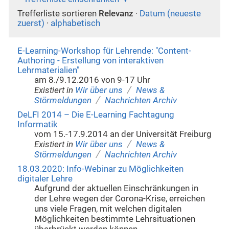
Trefferliste sortieren
Relevanz
·
Datum (neueste
zuerst)
·
alphabetisch
E-Learning-Workshop für Lehrende: "Content-
Authoring - Erstellung von interaktiven
Lehrmaterialien"
am 8./9.12.2016 von 9-17 Uhr
/
Existiert in
Wir über uns
News &
/
Störmeldungen
Nachrichten Archiv
DeLFI 2014 – Die E-Learning Fachtagung
Informatik
vom 15.-17.9.2014 an der Universität Freiburg
/
Existiert in
Wir über uns
News &
/
Störmeldungen
Nachrichten Archiv
18.03.2020: Info-Webinar zu Möglichkeiten
digitaler Lehre
Aufgrund der aktuellen Einschränkungen in
der Lehre wegen der Corona-Krise, erreichen
uns viele Fragen, mit welchen digitalen
Möglichkeiten bestimmte Lehrsituationen