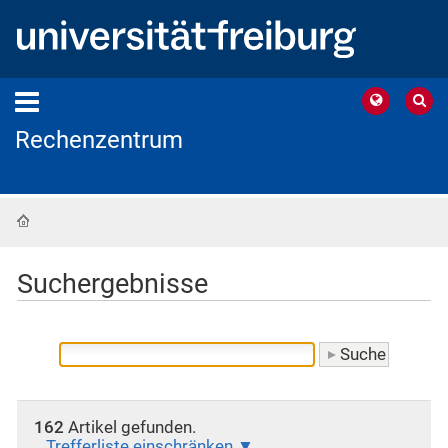
Rechenzentrum
Startseite
Suchergebnisse
162
Artikel gefunden.
Trefferliste einschränken