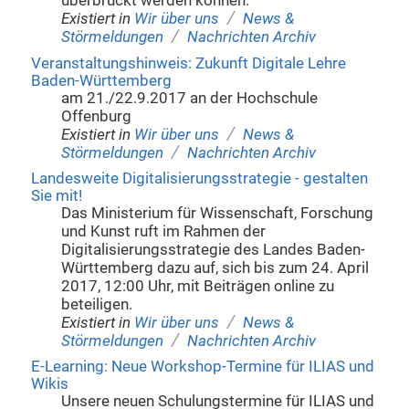
überbrückt werden können.
/
Existiert in
Wir über uns
News &
/
Störmeldungen
Nachrichten Archiv
Veranstaltungshinweis: Zukunft Digitale Lehre
Baden-Württemberg
am 21./22.9.2017 an der Hochschule
Offenburg
/
Existiert in
Wir über uns
News &
/
Störmeldungen
Nachrichten Archiv
Landesweite Digitalisierungsstrategie - gestalten
Sie mit!
Das Ministerium für Wissenschaft, Forschung
und Kunst ruft im Rahmen der
Digitalisierungsstrategie des Landes Baden-
Württemberg dazu auf, sich bis zum 24. April
2017, 12:00 Uhr, mit Beiträgen online zu
beteiligen.
/
Existiert in
Wir über uns
News &
/
Störmeldungen
Nachrichten Archiv
E-Learning: Neue Workshop-Termine für ILIAS und
Wikis
Unsere neuen Schulungstermine für ILIAS und