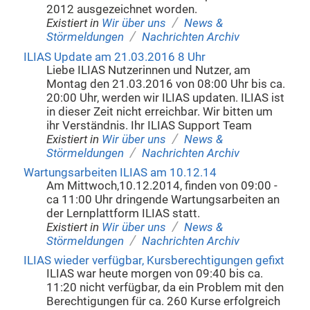
2012 ausgezeichnet worden.
/
Existiert in
Wir über uns
News &
/
Störmeldungen
Nachrichten Archiv
ILIAS Update am 21.03.2016 8 Uhr
Liebe ILIAS Nutzerinnen und Nutzer, am
Montag den 21.03.2016 von 08:00 Uhr bis ca.
20:00 Uhr, werden wir ILIAS updaten. ILIAS ist
in dieser Zeit nicht erreichbar. Wir bitten um
ihr Verständnis. Ihr ILIAS Support Team
/
Existiert in
Wir über uns
News &
/
Störmeldungen
Nachrichten Archiv
Wartungsarbeiten ILIAS am 10.12.14
Am Mittwoch,10.12.2014, finden von 09:00 -
ca 11:00 Uhr dringende Wartungsarbeiten an
der Lernplattform ILIAS statt.
/
Existiert in
Wir über uns
News &
/
Störmeldungen
Nachrichten Archiv
ILIAS wieder verfügbar, Kursberechtigungen gefixt
ILIAS war heute morgen von 09:40 bis ca.
11:20 nicht verfügbar, da ein Problem mit den
Berechtigungen für ca. 260 Kurse erfolgreich