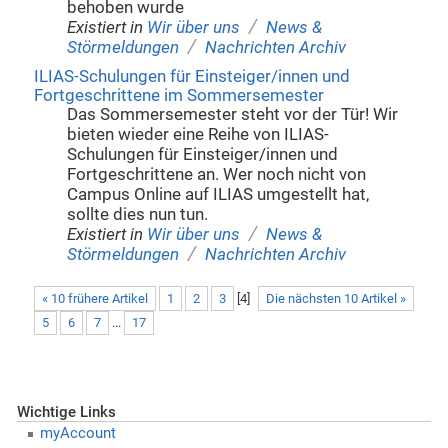
behoben wurde
/
Existiert in
Wir über uns
News &
/
Störmeldungen
Nachrichten Archiv
ILIAS-Schulungen für Einsteiger/innen und
Fortgeschrittene im Sommersemester
Das Sommersemester steht vor der Tür! Wir
bieten wieder eine Reihe von ILIAS-
Schulungen für Einsteiger/innen und
Fortgeschrittene an. Wer noch nicht von
Campus Online auf ILIAS umgestellt hat,
sollte dies nun tun.
/
Existiert in
Wir über uns
News &
/
Störmeldungen
Nachrichten Archiv
« 10 frühere Artikel
1
2
3
[
4
]
Die nächsten 10 Artikel »
5
6
7
...
17
Wichtige Links
myAccount