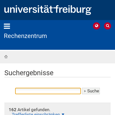
Rechenzentrum
Startseite
Suchergebnisse
162
Artikel gefunden.
Trefferliste einschränken