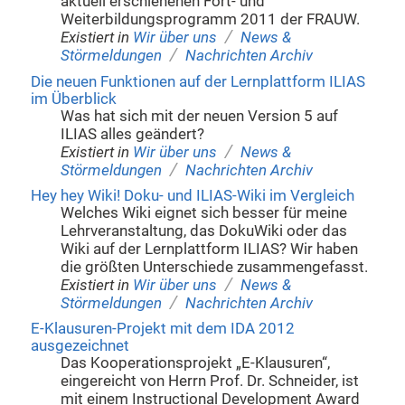
aktuell erschienenen Fort- und
Weiterbildungsprogramm 2011 der FRAUW.
/
Existiert in
Wir über uns
News &
/
Störmeldungen
Nachrichten Archiv
Die neuen Funktionen auf der Lernplattform ILIAS
im Überblick
Was hat sich mit der neuen Version 5 auf
ILIAS alles geändert?
/
Existiert in
Wir über uns
News &
/
Störmeldungen
Nachrichten Archiv
Hey hey Wiki! Doku- und ILIAS-Wiki im Vergleich
Welches Wiki eignet sich besser für meine
Lehrveranstaltung, das DokuWiki oder das
Wiki auf der Lernplattform ILIAS? Wir haben
die größten Unterschiede zusammengefasst.
/
Existiert in
Wir über uns
News &
/
Störmeldungen
Nachrichten Archiv
E-Klausuren-Projekt mit dem IDA 2012
ausgezeichnet
Das Kooperationsprojekt „E-Klausuren“,
eingereicht von Herrn Prof. Dr. Schneider, ist
mit einem Instructional Development Award