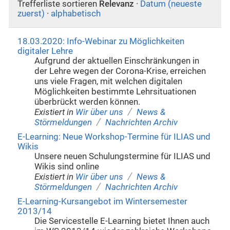
Trefferliste sortieren
Relevanz
·
Datum (neueste
zuerst)
·
alphabetisch
18.03.2020: Info-Webinar zu Möglichkeiten
digitaler Lehre
Aufgrund der aktuellen Einschränkungen in
der Lehre wegen der Corona-Krise, erreichen
uns viele Fragen, mit welchen digitalen
Möglichkeiten bestimmte Lehrsituationen
überbrückt werden können.
/
Existiert in
Wir über uns
News &
/
Störmeldungen
Nachrichten Archiv
E-Learning: Neue Workshop-Termine für ILIAS und
Wikis
Unsere neuen Schulungstermine für ILIAS und
Wikis sind online
/
Existiert in
Wir über uns
News &
/
Störmeldungen
Nachrichten Archiv
E-Learning-Kursangebot im Wintersemester
2013/14
Die Servicestelle E-Learning bietet Ihnen auch