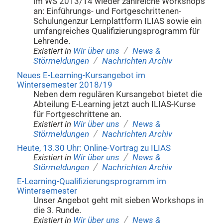
im WS 2013/14 wieder zahlreiche Workshops
an: Einführungs- und Fortgeschrittenen-
Schulungenzur Lernplattform ILIAS sowie ein
umfangreiches Qualifizierungsprogramm für
Lehrende.
/
Existiert in
Wir über uns
News &
/
Störmeldungen
Nachrichten Archiv
Neues E-Learning-Kursangebot im
Wintersemester 2018/19
Neben dem regulären Kursangebot bietet die
Abteilung E-Learning jetzt auch ILIAS-Kurse
für Fortgeschrittene an.
/
Existiert in
Wir über uns
News &
/
Störmeldungen
Nachrichten Archiv
Heute, 13.30 Uhr: Online-Vortrag zu ILIAS
/
Existiert in
Wir über uns
News &
/
Störmeldungen
Nachrichten Archiv
E-Learning-Qualifizierungsprogramm im
Wintersemester
Unser Angebot geht mit sieben Workshops in
die 3. Runde.
/
Existiert in
Wir über uns
News &