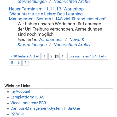
/
Störmeldungen
Nachrichten Archiv
Neuer Termin am 11.11.13: Workshop
"Webunterstützte Lehre: Das Learning-
Management-System ILIAS zielführend einsetzen"
Wir haben unseren Workshop für Lehrende
der Uni Freiburg verschoben. Anmeldungen
sind noch möglich.
/
Existiert in
Wir über uns
News &
/
Störmeldungen
Nachrichten Archiv
« 10 frühere Artikel
1
2
[
3
]
4
Die nächsten 10 Artikel »
5
6
7
Wichtige Links
myAccount
Lernplattform ILIAS
Videokonferenz BBB
Campus-Management-System HISinOne
RZ-Wiki