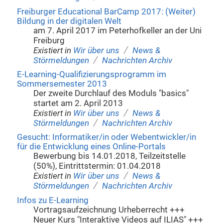
Freiburger Educational BarCamp 2017: (Weiter)
Bildung in der digitalen Welt
am 7. April 2017 im Peterhofkeller an der Uni
Freiburg
/
Existiert in
Wir über uns
News &
/
Störmeldungen
Nachrichten Archiv
E-Learning-Qualifizierungsprogramm im
Sommersemester 2013
Der zweite Durchlauf des Moduls "basics"
startet am 2. April 2013
/
Existiert in
Wir über uns
News &
/
Störmeldungen
Nachrichten Archiv
Gesucht: Informatiker/in oder Webentwickler/in
für die Entwicklung eines Online-Portals
Bewerbung bis 14.01.2018, Teilzeitstelle
(50%), Eintrittstermin: 01.04.2018
/
Existiert in
Wir über uns
News &
/
Störmeldungen
Nachrichten Archiv
Infos zu E-Learning
Vortragsaufzeichnung Urheberrecht +++
Neuer Kurs "Interaktive Videos auf ILIAS" +++