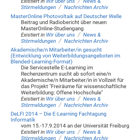
/
Existiert in
Wir über uns
News &
/
Störmeldungen
Nachrichten Archiv
MasterOnline Photovoltaik auf Deutscher Welle
Beitrag und Radiobericht über neuen
MasterOnline-Studiengang
/
Existiert in
Wir über uns
News &
/
Störmeldungen
Nachrichten Archiv
Akademische/n Mitarbeiter/in gesucht
(Entwicklung von Weiterbildungsangeboten im
Blended-Learning-Format)
Die Servicestelle E-Learning im
Rechenzentrum sucht ab sofort eine/n
Akademische/n Mitarbeiter/in in Vollzeit für
das Projekt "Freiräume für wissenschaftliche
Weiterbildung: Offene Hochschule"
/
Existiert in
Wir über uns
News &
/
Störmeldungen
Nachrichten Archiv
DeLFI 2014 – Die E-Learning Fachtagung
Informatik
vom 15.-17.9.2014 an der Universität Freiburg
/
Existiert in
Wir über uns
News &
/
Störmeldungen
Nachrichten Archiv