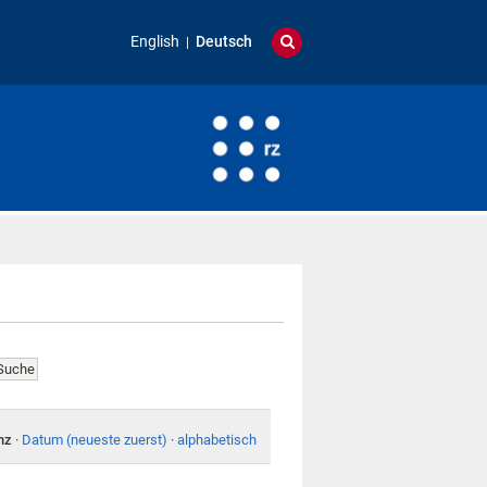
English
Deutsch
nz
·
Datum (neueste zuerst)
·
alphabetisch