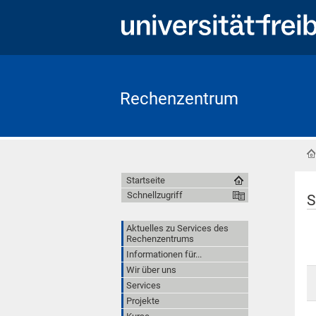
Rechenzentrum
Startseite
Schnellzugriff
S
Aktuelles zu Services des
Rechenzentrums
Informationen für...
Wir über uns
Services
Projekte