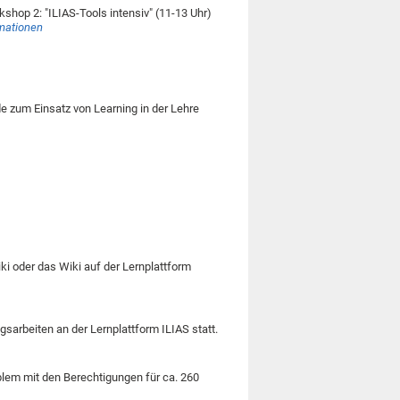
hop 2: "ILIAS-Tools intensiv" (11-13 Uhr)
rmationen
 zum Einsatz von Learning in der Lehre
i oder das Wiki auf der Lernplattform
sarbeiten an der Lernplattform ILIAS statt.
oblem mit den Berechtigungen für ca. 260