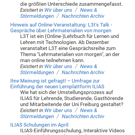
die größten Unterschiede zusammengefasst.
/
Existiert in
Wir über uns
News &
/
Störmeldungen
Nachrichten Archiv
Hinweis auf Online-Veranstaltung: L3t's Talk -
Gespräche über Lehrmaterialien von morgen
L3T ist ein (Online-)Lehrbuch für Lernen und
Lehren mit Technologien. Ab Dezember
veranstaltet L3T eine Gesprächsreihe zum
Thema "Lehrmaterialien von morgen", an der
man online teilnehmen kann.
/
Existiert in
Wir über uns
News &
/
Störmeldungen
Nachrichten Archiv
Ihre Meinung ist gefragt! – Umfrage zur
Einführung der neuen Lernplattform ILIAS
Wie hat sich der Umstellungsprozess auf
ILIAS für Lehrende, Studierende, Gasthörende
und Mitarbeitende der Uni Freiburg gestaltet?
/
Existiert in
Wir über uns
News &
/
Störmeldungen
Nachrichten Archiv
ILIAS Schulungen im April
ILIAS-Einführungsschulung, Interaktive Videos