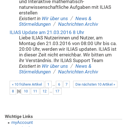
und Interaktive mathematisch-
naturwissenschaftliche Aufgaben mit ILIAS
erstellen
/
Existiert in
Wir über uns
News &
/
Störmeldungen
Nachrichten Archiv
ILIAS Update am 21.03.2016 8 Uhr
Liebe ILIAS Nutzerinnen und Nutzer, am
Montag den 21.03.2016 von 08:00 Uhr bis ca.
20:00 Uhr, werden wir ILIAS updaten. ILIAS ist
in dieser Zeit nicht erreichbar. Wir bitten um
ihr Verständnis. Ihr ILIAS Support Team
/
Existiert in
Wir über uns
News &
/
Störmeldungen
Nachrichten Archiv
« 10 frühere Artikel
1
...
6
7
Die nächsten 10 Artikel »
8
[
9
]
10
11
12
...
17
Wichtige Links
myAccount