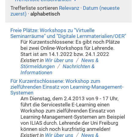
Trefferliste sortieren
Relevanz
·
Datum (neueste
zuerst)
·
alphabetisch
Freie Plätze: Workshops zu "Virtuelle
Seminarräume" und "Digitale Lernmaterialien/OER"
Für Kurzentschlossene: Es gibt noch Plätze
bei zwei Online-Workshops für Lehrende.
Start ist am 14.1.2022 bzw. 24.1.2022
/
Existiert in
Wir über uns
News &
/
Störmeldungen
Nachrichten &
Informationen
Für Kurzentschlossene: Workshop zum
zielführenden Einsatz von Learning-Management-
Systemen
Am Dienstag, dem 2.4.2013 von 9 - 17 Uhr,
führt die Servicestelle E-Learning einen
Workshop zum zielführenden Einsatz von
Learning-Management-Systemen am Beispiel
von ILIAS durch. Lehrende der Uni Freiburg
können sich noch kurzfristig anmelden!
/
Existiert in
Wir über uns
News &