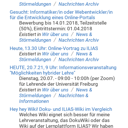
/
Störmeldungen
Nachrichten Archiv
Gesucht: Informatiker/in oder Webentwickler/in
für die Entwicklung eines Online-Portals
Bewerbung bis 14.01.2018, Teilzeitstelle
(50%), Eintrittstermin: 01.04.2018
/
Existiert in
Wir über uns
News &
/
Störmeldungen
Nachrichten Archiv
Heute, 13.30 Uhr: Online-Vortrag zu ILIAS
/
Existiert in
Wir über uns
News &
/
Störmeldungen
Nachrichten Archiv
HEUTE, 20.7.21, 9 Uhr: Informationsveranstaltung
"Möglichkeiten hybrider Lehre"
Dienstag, 20.07. - 09:00 - 10:00h (per Zoom)
für Lehrende der Universität Freiburg
/
Existiert in
Wir über uns
News &
/
Störmeldungen
Nachrichten &
Informationen
Hey hey Wiki! Doku- und ILIAS-Wiki im Vergleich
Welches Wiki eignet sich besser für meine
Lehrveranstaltung, das DokuWiki oder das
Wiki auf der Lernplattform ILIAS? Wir haben