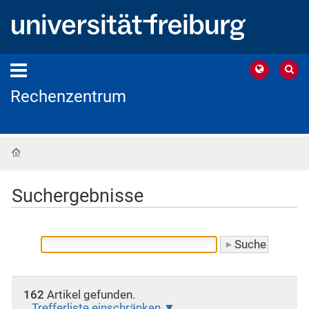
Rechenzentrum
Startseite
Suchergebnisse
162
Artikel gefunden.
Trefferliste einschränken