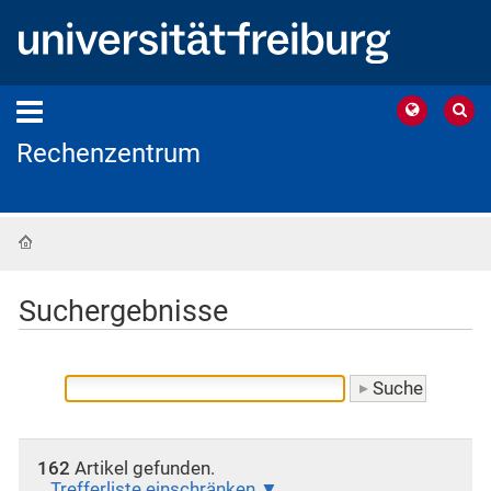
Rechenzentrum
Startseite
Suchergebnisse
162
Artikel gefunden.
Trefferliste einschränken