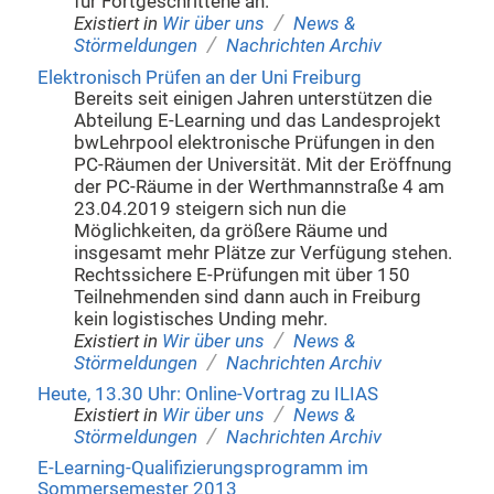
für Fortgeschrittene an.
/
Existiert in
Wir über uns
News &
/
Störmeldungen
Nachrichten Archiv
Elektronisch Prüfen an der Uni Freiburg
Bereits seit einigen Jahren unterstützen die
Abteilung E-Learning und das Landesprojekt
bwLehrpool elektronische Prüfungen in den
PC-Räumen der Universität. Mit der Eröffnung
der PC-Räume in der Werthmannstraße 4 am
23.04.2019 steigern sich nun die
Möglichkeiten, da größere Räume und
insgesamt mehr Plätze zur Verfügung stehen.
Rechtssichere E-Prüfungen mit über 150
Teilnehmenden sind dann auch in Freiburg
kein logistisches Unding mehr.
/
Existiert in
Wir über uns
News &
/
Störmeldungen
Nachrichten Archiv
Heute, 13.30 Uhr: Online-Vortrag zu ILIAS
/
Existiert in
Wir über uns
News &
/
Störmeldungen
Nachrichten Archiv
E-Learning-Qualifizierungsprogramm im
Sommersemester 2013