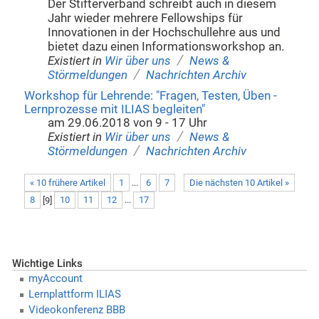
Der Stifterverband schreibt auch in diesem
Jahr wieder mehrere Fellowships für
Innovationen in der Hochschullehre aus und
bietet dazu einen Informationsworkshop an.
/
Existiert in
Wir über uns
News &
/
Störmeldungen
Nachrichten Archiv
Workshop für Lehrende: "Fragen, Testen, Üben -
Lernprozesse mit ILIAS begleiten"
am 29.06.2018 von 9 - 17 Uhr
/
Existiert in
Wir über uns
News &
/
Störmeldungen
Nachrichten Archiv
« 10 frühere Artikel
1
...
6
7
Die nächsten 10 Artikel »
8
[
9
]
10
11
12
...
17
Wichtige Links
myAccount
Lernplattform ILIAS
Videokonferenz BBB