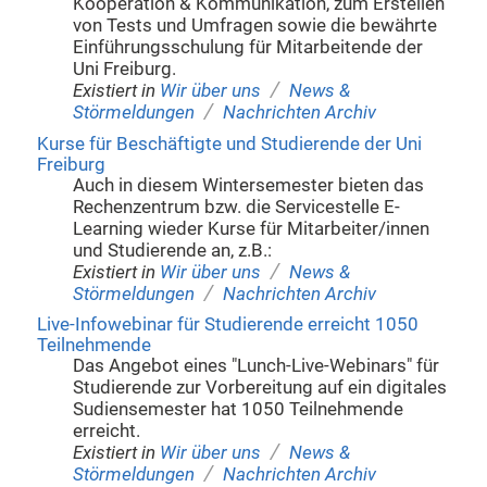
Kooperation & Kommunikation, zum Erstellen
von Tests und Umfragen sowie die bewährte
Einführungsschulung für Mitarbeitende der
Uni Freiburg.
/
Existiert in
Wir über uns
News &
/
Störmeldungen
Nachrichten Archiv
Kurse für Beschäftigte und Studierende der Uni
Freiburg
Auch in diesem Wintersemester bieten das
Rechenzentrum bzw. die Servicestelle E-
Learning wieder Kurse für Mitarbeiter/innen
und Studierende an, z.B.:
/
Existiert in
Wir über uns
News &
/
Störmeldungen
Nachrichten Archiv
Live-Infowebinar für Studierende erreicht 1050
Teilnehmende
Das Angebot eines "Lunch-Live-Webinars" für
Studierende zur Vorbereitung auf ein digitales
Sudiensemester hat 1050 Teilnehmende
erreicht.
/
Existiert in
Wir über uns
News &
/
Störmeldungen
Nachrichten Archiv