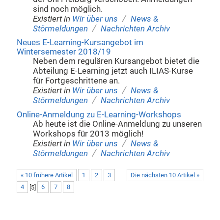
sind noch möglich.
/
Existiert in
Wir über uns
News &
/
Störmeldungen
Nachrichten Archiv
Neues E-Learning-Kursangebot im
Wintersemester 2018/19
Neben dem regulären Kursangebot bietet die
Abteilung E-Learning jetzt auch ILIAS-Kurse
für Fortgeschrittene an.
/
Existiert in
Wir über uns
News &
/
Störmeldungen
Nachrichten Archiv
Online-Anmeldung zu E-Learning-Workshops
Ab heute ist die Online-Anmeldung zu unseren
Workshops für 2013 möglich!
/
Existiert in
Wir über uns
News &
/
Störmeldungen
Nachrichten Archiv
« 10 frühere Artikel
1
2
3
Die nächsten 10 Artikel »
4
[
5
]
6
7
8