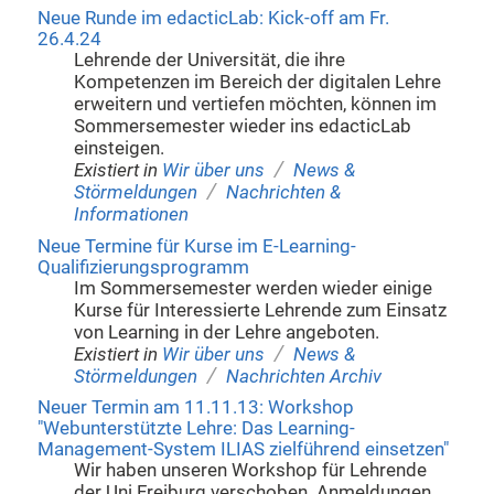
Neue Runde im edacticLab: Kick-off am Fr.
26.4.24
Lehrende der Universität, die ihre
Kompetenzen im Bereich der digitalen Lehre
erweitern und vertiefen möchten, können im
Sommersemester wieder ins edacticLab
einsteigen.
/
Existiert in
Wir über uns
News &
/
Störmeldungen
Nachrichten &
Informationen
Neue Termine für Kurse im E-Learning-
Qualifizierungsprogramm
Im Sommersemester werden wieder einige
Kurse für Interessierte Lehrende zum Einsatz
von Learning in der Lehre angeboten.
/
Existiert in
Wir über uns
News &
/
Störmeldungen
Nachrichten Archiv
Neuer Termin am 11.11.13: Workshop
"Webunterstützte Lehre: Das Learning-
Management-System ILIAS zielführend einsetzen"
Wir haben unseren Workshop für Lehrende
der Uni Freiburg verschoben. Anmeldungen