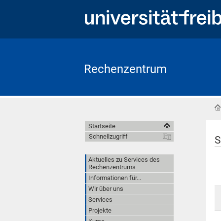
Rechenzentrum
Startseite
Schnellzugriff
S
Aktuelles zu Services des
Rechenzentrums
Informationen für...
Wir über uns
Services
Projekte