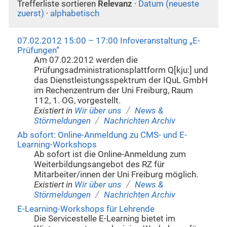
Trefferliste sortieren
Relevanz
·
Datum (neueste
zuerst)
·
alphabetisch
07.02.2012 15:00 – 17:00 Infoveranstaltung „E-
Prüfungen“
Am 07.02.2012 werden die
Prüfungsadministrationsplattform Q[kju:] und
das Dienstleistungsspektrum der IQuL GmbH
im Rechenzentrum der Uni Freiburg, Raum
112, 1. OG, vorgestellt.
/
Existiert in
Wir über uns
News &
/
Störmeldungen
Nachrichten Archiv
Ab sofort: Online-Anmeldung zu CMS- und E-
Learning-Workshops
Ab sofort ist die Online-Anmeldung zum
Weiterbildungsangebot des RZ für
Mitarbeiter/innen der Uni Freiburg möglich.
/
Existiert in
Wir über uns
News &
/
Störmeldungen
Nachrichten Archiv
E-Learning-Workshops für Lehrende
Die Servicestelle E-Learning bietet im