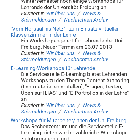
Wintersemester noch einige Workshops für
Lehrende der Universität Freiburg an.
/
Existiert in
Wir über uns
News &
/
Störmeldungen
Nachrichten Archiv
"Vom Hörsaal ins Netz" - zum Einsatz virtueller
Klassenzimmer in der Lehre
Ein Workshopangebot für Lehrende der Uni
Freiburg. Neuer Termin am 23.07.2013
/
Existiert in
Wir über uns
News &
/
Störmeldungen
Nachrichten Archiv
E-Learning-Workshops für Lehrende
Die Servicestelle E-Learning bietet Lehrenden
Workshops zu den Themen Content Authoring
(Lehrmaterialien erstellen), "Fragen, Testen,
Üben auf ILIAS" und "E-Portfolios in der Lehre"
an.
/
Existiert in
Wir über uns
News &
/
Störmeldungen
Nachrichten Archiv
Workshops für Mitarbeiter/innen der Uni Freiburg
Das Rechenzentrum und die Servicestelle E-
Learning bieten wieder zahlreiche Workshops
zu Informations- und