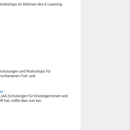
 Workshops im Rahmen des E-Learning-
e Schulungen und Workshops für
erschienenen Fort- und
er
LIAS-Schulungen für Einsteiger/innen und
 hat, sollte dies nun tun.