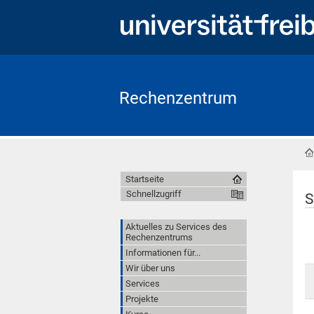
Rechenzentrum
Startseite
Schnellzugriff
S
Aktuelles zu Services des
Rechenzentrums
Informationen für...
Wir über uns
Services
Projekte