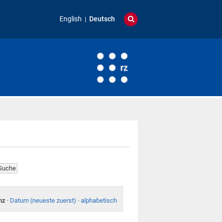
English
Deutsch
nz
·
Datum (neueste zuerst)
·
alphabetisch