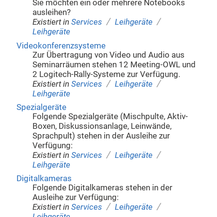
Sie möchten ein oder mehrere Notebooks
ausleihen?
/
/
Existiert in
Services
Leihgeräte
Leihgeräte
Videokonferenzsysteme
Zur Übertragung von Video und Audio aus
Seminarräumen stehen 12 Meeting-OWL und
2 Logitech-Rally-Systeme zur Verfügung.
/
/
Existiert in
Services
Leihgeräte
Leihgeräte
Spezialgeräte
Folgende Spezialgeräte (Mischpulte, Aktiv-
Boxen, Diskussionsanlage, Leinwände,
Sprachpult) stehen in der Ausleihe zur
Verfügung:
/
/
Existiert in
Services
Leihgeräte
Leihgeräte
Digitalkameras
Folgende Digitalkameras stehen in der
Ausleihe zur Verfügung:
/
/
Existiert in
Services
Leihgeräte
Leihgeräte