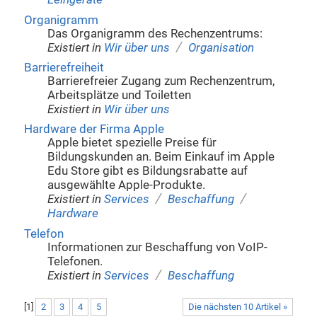
Organigramm
Das Organigramm des Rechenzentrums:
/
Existiert in
Wir über uns
Organisation
Barrierefreiheit
Barrierefreier Zugang zum Rechenzentrum,
Arbeitsplätze und Toiletten
Existiert in
Wir über uns
Hardware der Firma Apple
Apple bietet spezielle Preise für
Bildungskunden an. Beim Einkauf im Apple
Edu Store gibt es Bildungsrabatte auf
ausgewählte Apple-Produkte.
/
/
Existiert in
Services
Beschaffung
Hardware
Telefon
Informationen zur Beschaffung von VoIP-
Telefonen.
/
Existiert in
Services
Beschaffung
[
1
]
2
3
4
5
Die nächsten 10 Artikel »