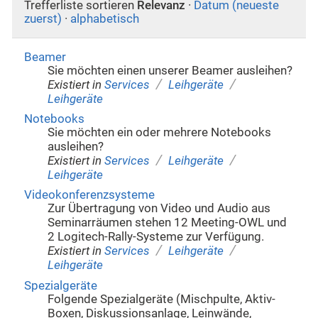
Trefferliste sortieren
Relevanz
·
Datum (neueste
zuerst)
·
alphabetisch
Beamer
Sie möchten einen unserer Beamer ausleihen?
/
/
Existiert in
Services
Leihgeräte
Leihgeräte
Notebooks
Sie möchten ein oder mehrere Notebooks
ausleihen?
/
/
Existiert in
Services
Leihgeräte
Leihgeräte
Videokonferenzsysteme
Zur Übertragung von Video und Audio aus
Seminarräumen stehen 12 Meeting-OWL und
2 Logitech-Rally-Systeme zur Verfügung.
/
/
Existiert in
Services
Leihgeräte
Leihgeräte
Spezialgeräte
Folgende Spezialgeräte (Mischpulte, Aktiv-
Boxen, Diskussionsanlage, Leinwände,