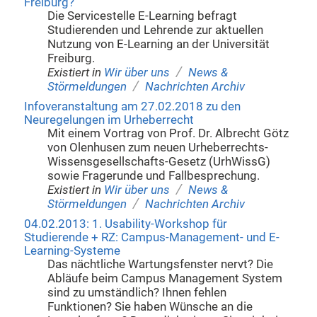
Freiburg?
Die Servicestelle E-Learning befragt
Studierenden und Lehrende zur aktuellen
Nutzung von E-Learning an der Universität
Freiburg.
/
Existiert in
Wir über uns
News &
/
Störmeldungen
Nachrichten Archiv
Infoveranstaltung am 27.02.2018 zu den
Neuregelungen im Urheberrecht
Mit einem Vortrag von Prof. Dr. Albrecht Götz
von Olenhusen zum neuen Urheberrechts-
Wissensgesellschafts-Gesetz (UrhWissG)
sowie Fragerunde und Fallbesprechung.
/
Existiert in
Wir über uns
News &
/
Störmeldungen
Nachrichten Archiv
04.02.2013: 1. Usability-Workshop für
Studierende + RZ: Campus-Management- und E-
Learning-Systeme
Das nächtliche Wartungsfenster nervt? Die
Abläufe beim Campus Management System
sind zu umständlich? Ihnen fehlen
Funktionen? Sie haben Wünsche an die