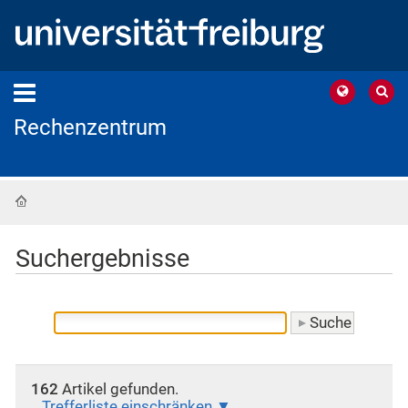
Rechenzentrum
Startseite
Suchergebnisse
162
Artikel gefunden.
Trefferliste einschränken