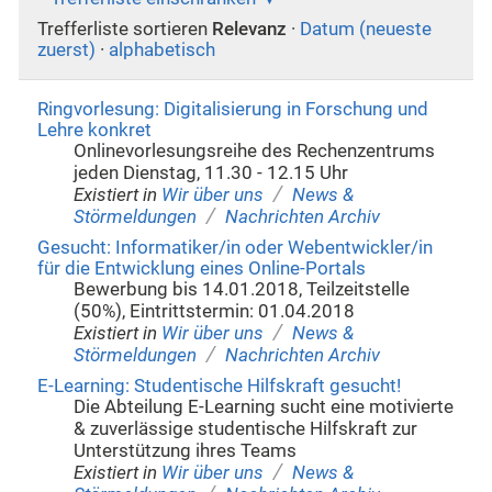
Trefferliste sortieren
Relevanz
·
Datum (neueste
zuerst)
·
alphabetisch
Ringvorlesung: Digitalisierung in Forschung und
Lehre konkret
Onlinevorlesungsreihe des Rechenzentrums
jeden Dienstag, 11.30 - 12.15 Uhr
/
Existiert in
Wir über uns
News &
/
Störmeldungen
Nachrichten Archiv
Gesucht: Informatiker/in oder Webentwickler/in
für die Entwicklung eines Online-Portals
Bewerbung bis 14.01.2018, Teilzeitstelle
(50%), Eintrittstermin: 01.04.2018
/
Existiert in
Wir über uns
News &
/
Störmeldungen
Nachrichten Archiv
E-Learning: Studentische Hilfskraft gesucht!
Die Abteilung E-Learning sucht eine motivierte
& zuverlässige studentische Hilfskraft zur
Unterstützung ihres Teams
/
Existiert in
Wir über uns
News &