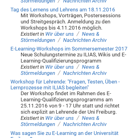
/
Störmeldungen
Nachrichten Archiv
Tag des Lernens und Lehrens am 18.11.2016
Mit Workshops, Vorträgen, Postersessions
und Streitgespräch. Anmeldung zu den
Workshops bis 4.11.2016 möglich.
/
Existiert in
Wir über uns
News &
/
Störmeldungen
Nachrichten Archiv
E-Learning-Workshops im Sommersemester 2017
Neue Schulungstermine zu ILIAS, Wikis und E-
Learning-Qualifizierungsprogramm
/
Existiert in
Wir über uns
News &
/
Störmeldungen
Nachrichten Archiv
Workshop für Lehrende: "Fragen, Testen, Üben -
Lernprozesse mit ILIAS begleiten"
Der Workshop findet im Rahmen des E-
Learning-Qualifizierungsprogramms am
25.11.2016 von 9 - 17 Uhr statt und richtet
sich explizit an Lehrende der Uni Freiburg.
/
Existiert in
Wir über uns
News &
/
Störmeldungen
Nachrichten Archiv
Was sagen Sie zu E-Learning an der Universität