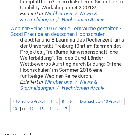
Lernplattform? Dann diskutieren Sie mit beim
Usability-Workshop am 4.2.2013!
/
Existiert in
Wir über uns
News &
/
Störmeldungen
Nachrichten Archiv
Webinar-Reihe 2016: Neue Lernräume gestalten -
Good Practice an deutschen Hochschulen
die Abteilung E-Learning des Rechenzentrums
der Universität Freiburg führt im Rahmen des
Projektes „Freiräume für wissenschaftliche
Weiterbildung“, Teil des Bund-Länder-
Wettbewerbs Aufstieg durch Bildung: Offene
Hochschulen" im Sommer 2016 eine
fünfteilige Webinar-Reihe durch.
/
Existiert in
Wir über uns
News &
/
Störmeldungen
Nachrichten Archiv
« 10 frühere Artikel
1
...
8
9
Die nächsten 10 Artikel »
10
[
11
]
12
13
14
...
17