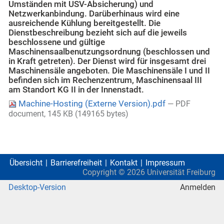
Umständen mit USV-Absicherung) und
Netzwerkanbindung. Darüberhinaus wird eine
ausreichende Kühlung bereitgestellt. Die
Dienstbeschreibung bezieht sich auf die jeweils
beschlossene und gültige
Maschinensaalbenutzungsordnung (beschlossen und
in Kraft getreten). Der Dienst wird für insgesamt drei
Maschinensäle angeboten. Die Maschinensäle I und II
befinden sich im Rechenzentrum, Maschinensaal III
am Standort KG II in der Innenstadt.
Machine-Hosting (Externe Version).pdf
— PDF
document, 145 KB (149165 bytes)
Übersicht
Barrierefreiheit
Kontakt
Impressum
Copyright ©
2026
Universität Freiburg
Desktop-Version
Anmelden