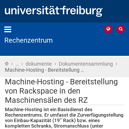
Rechenzentrum
›
›
›
›
Startseite
…
dokumente
Dokumentensammlung
Machine-Hosting - Bereitstellung …
Machine-Hosting - Bereitstellung
von Rackspace in den
Maschinensälen des RZ
Machine-Hosting ist ein Basisdienst des
Rechenzentrums. Er umfasst die Zurverfügungstellung
von Einbau-Kapazität (19” Rack) bzw. eines
kompletten Schranks, Stromanschluss (unter