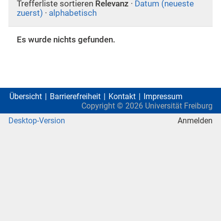
Trefferliste sortieren
Relevanz
·
Datum (neueste
zuerst)
·
alphabetisch
Es wurde nichts gefunden.
Übersicht
Barrierefreiheit
Kontakt
Impressum
Copyright ©
2026
Universität Freiburg
Desktop-Version
Anmelden